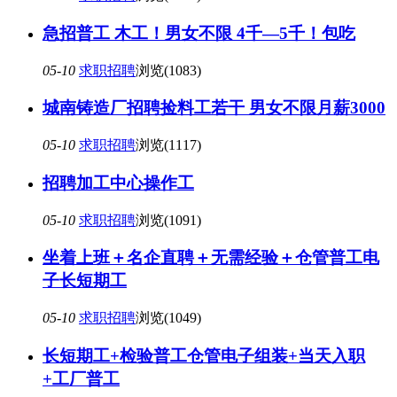
急招普工 木工！男女不限 4千—5千！包吃
05-10
求职招聘
浏览(1083)
城南铸造厂招聘捡料工若干 男女不限月薪3000
05-10
求职招聘
浏览(1117)
招聘加工中心操作工
05-10
求职招聘
浏览(1091)
坐着上班＋名企直聘＋无需经验＋仓管普工电
子长短期工
05-10
求职招聘
浏览(1049)
长短期工+检验普工仓管电子组装+当天入职
+工厂普工