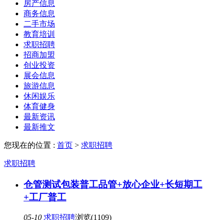
房产信息
商务信息
二手市场
教育培训
求职招聘
招商加盟
创业投资
展会信息
旅游信息
休闲娱乐
体育健身
最新资讯
最新推文
您现在的位置 :
首页
>
求职招聘
求职招聘
仓管测试包装普工品管+放心企业+长短期工
+工厂普工
05-10
求职招聘
浏览(1109)