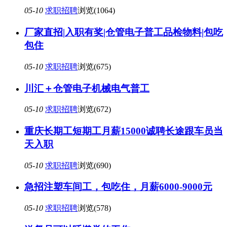
05-10
求职招聘
浏览(1064)
厂家直招|入职有奖|仓管电子普工品检物料|包吃
包住
05-10
求职招聘
浏览(675)
川汇＋仓管电子机械电气普工
05-10
求职招聘
浏览(672)
重庆长期工短期工月薪15000诚聘长途跟车员当
天入职
05-10
求职招聘
浏览(690)
急招注塑车间工，包吃住，月薪6000-9000元
05-10
求职招聘
浏览(578)