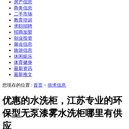
房产信息
商务信息
二手市场
教育培训
求职招聘
招商加盟
创业投资
展会信息
旅游信息
休闲娱乐
体育健身
最新资讯
最新推文
您现在的位置 :
首页
>
供求信息
优惠的水洗柜，江苏专业的环
保型无泵漆雾水洗柜哪里有供
应