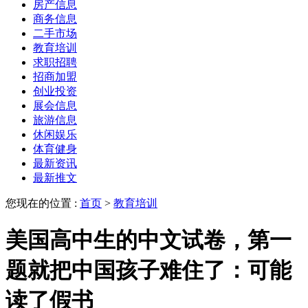
房产信息
商务信息
二手市场
教育培训
求职招聘
招商加盟
创业投资
展会信息
旅游信息
休闲娱乐
体育健身
最新资讯
最新推文
您现在的位置 :
首页
>
教育培训
美国高中生的中文试卷，第一
题就把中国孩子难住了：可能
读了假书