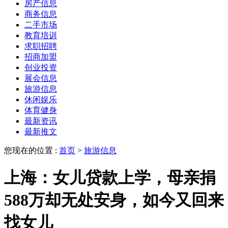
房产信息
商务信息
二手市场
教育培训
求职招聘
招商加盟
创业投资
展会信息
旅游信息
休闲娱乐
体育健身
最新资讯
最新推文
您现在的位置 :
首页
>
旅游信息
上海：女儿贷款上学，母亲捐
588万却无处安身，如今又回来
找女儿