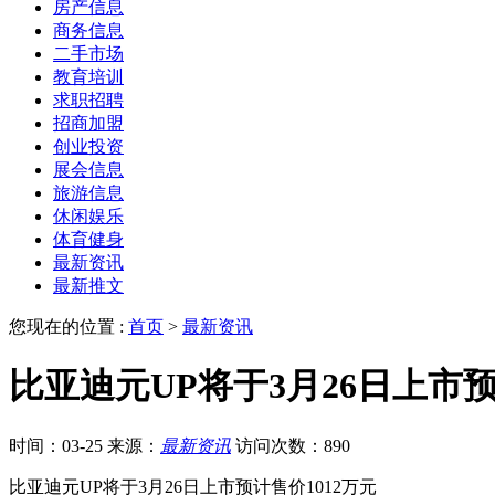
房产信息
商务信息
二手市场
教育培训
求职招聘
招商加盟
创业投资
展会信息
旅游信息
休闲娱乐
体育健身
最新资讯
最新推文
您现在的位置 :
首页
>
最新资讯
比亚迪元UP将于3月26日上市预
时间：03-25
来源：
最新资讯
访问次数：890
比亚迪元UP将于3月26日上市预计售价1012万元