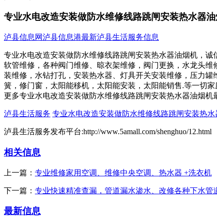
专业水电改造安装做防水维修线路跳闸安装热水器油
泸县信息网
泸县信息港
最新泸县生活服务信息
专业水电改造安装做防水维修线路跳闸安装热水器油烟机，诚
软管维修，各种阀门维修、晾衣架维修，阀门更换，水龙头维
装维修，水钻打孔，安装热水器、灯具开关安装维修，压力罐
簧，修门窗，太阳能移机，太阳能安装，太阳能销售.等一切家庭维
更多专业水电改造安装做防水维修线路跳闸安装热水器油烟机
泸县生活服务
专业水电改造安装做防水维修线路跳闸安装热水
泸县生活服务发布平台:http://www.5amall.com/shenghuo/12.html
相关信息
上一篇：
专业维修家用空调、维修中央空调、热水器 +洗衣机
下一篇：
专业快速精准查漏，管道漏水渗水、改修各种下水管
最新信息