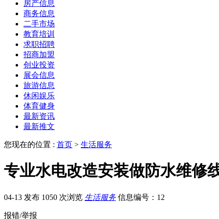
房产信息
商务信息
二手市场
教育培训
求职招聘
招商加盟
创业投资
展会信息
旅游信息
休闲娱乐
体育健身
最新资讯
最新推文
您现在的位置 :
首页
>
生活服务
专业水电改造安装做防水维修
04-13 发布
1050 次浏览
生活服务
信息编号：12
报错/举报