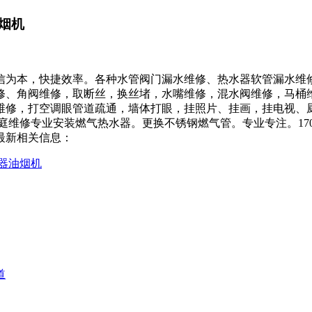
烟机
信为本，快捷效率。各种水管阀门漏水维修、热水器软管漏水维
修、角阀维修，取断丝，换丝堵，水嘴维修，混水阀维修，马桶
维修，打空调眼管道疏通，墙体打眼，挂照片、挂画，挂电视、
修专业安装燃气热水器。更换不锈钢燃气管。专业专注。​17076
最新相关信息：
器油烟机
道