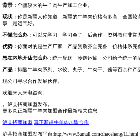
背景：
全疆较大的牛羊肉生产加工企业。
现状：
你是新疆人你知道，新疆的牛羊肉价格有多高，全国较
事，是运气好。
不懂怎么办：
可以先学习，学习会了，后合作，资料教程非常
优势：
你面对的是生产厂家，产品资质齐全完备，价格体系完
想在内地开店怎么办：
统一配送，冷链运输，公司给予统一的
产品：
排酸牛羊肉系列、水饺、丸子、牛肉干、酱等百余种产
现公司寻求合作发展伙伴。
欢迎来人来电咨询。
。泸县招商加盟发布。
更多真正新疆牛羊肉加盟合作最新相关信息：
泸县招商加盟
真正新疆牛羊肉加盟合作
泸县招商加盟发布平台:http://www.5amall.com/zhaoshang/11.html