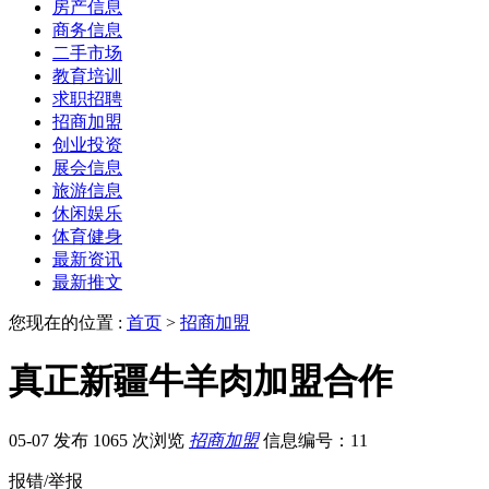
房产信息
商务信息
二手市场
教育培训
求职招聘
招商加盟
创业投资
展会信息
旅游信息
休闲娱乐
体育健身
最新资讯
最新推文
您现在的位置 :
首页
>
招商加盟
真正新疆牛羊肉加盟合作
05-07 发布
1065 次浏览
招商加盟
信息编号：11
报错/举报