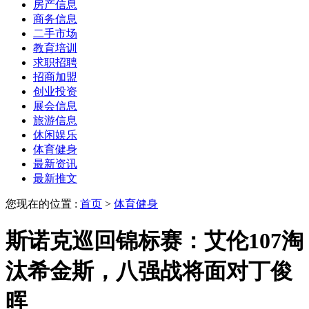
房产信息
商务信息
二手市场
教育培训
求职招聘
招商加盟
创业投资
展会信息
旅游信息
休闲娱乐
体育健身
最新资讯
最新推文
您现在的位置 :
首页
>
体育健身
斯诺克巡回锦标赛：艾伦107淘
汰希金斯，八强战将面对丁俊
晖