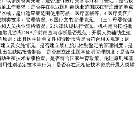
证》或诊所备案凭证；是否进行医疗美容诊疗科目登记；是否按
满足工作要求；是否存在执业医师超执业范围或在非注册的地点
器械，超出适应症范围使用药品、医疗器械等。4.医疗美容广
制类技术）管理情况。6.医疗文书管理情况。（三）母婴保健
和人员执业资格情况。2.法律法规执行情况。机构是否按照批
胎儿游离DNA产前筛查与诊断是否规范；开展人类辅助生殖
的原则；出具医学证明文件和诊断报告是否符合相关规定；病
度建立及实施情况。是否建立禁止胎儿性别鉴定的管理制度；是
儿出生缺陷报告制度；是否建立出生医学证明管理制度；是否存
辅助生殖技术专项检查。是否符合国家生育政策、伦理原则和基
滥用性别鉴定技术等行为；是否存在无相应技术资质开展人类辅