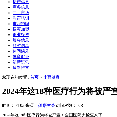
房产信息
商务信息
二手市场
教育培训
求职招聘
招商加盟
创业投资
展会信息
旅游信息
休闲娱乐
体育健身
最新资讯
最新推文
您现在的位置 :
首页
>
体育健身
2024年这18种医疗行为将被
时间：04-02
来源：
体育健身
访问次数：928
2024年这18种医疗行为将被严查！全国医院大检查来了