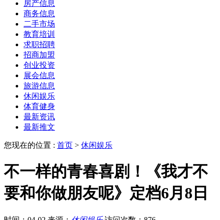
房产信息
商务信息
二手市场
教育培训
求职招聘
招商加盟
创业投资
展会信息
旅游信息
休闲娱乐
体育健身
最新资讯
最新推文
您现在的位置 :
首页
>
休闲娱乐
不一样的青春喜剧！《我才不
要和你做朋友呢》定档6月8日
时间：04-02
来源：
休闲娱乐
访问次数：876