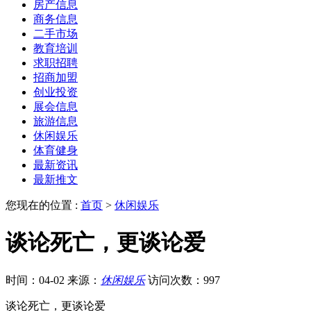
房产信息
商务信息
二手市场
教育培训
求职招聘
招商加盟
创业投资
展会信息
旅游信息
休闲娱乐
体育健身
最新资讯
最新推文
您现在的位置 :
首页
>
休闲娱乐
谈论死亡，更谈论爱
时间：04-02
来源：
休闲娱乐
访问次数：997
谈论死亡，更谈论爱